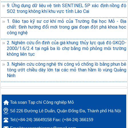
9. Ứng dụng dữ liệu vệ tinh SENTINEL 5P xác định nồng độ
SO2 trong không khí khu vực tỉnh Lào Cai
1. Đào tạo kỹ sư cơ khí mỏ của Trường Đại học Mỏ - Địa
chất: Định hướng đổi mới trong giai đoạn đột phá khoa học
công nghệ
2. Nghiên cứu ổn định của giá khung thủy lực quá độ GKQD-
2000/1.6/2.4 tại ngã ba lò chợ bằng mô phỏng môi trường
không liên tục
3. Nghiên cứu công nghệ thi công vỏ chống lò bằng phun bê
tông ướt chiều dày lớn tại các mỏ than hầm lò vùng Quảng
Ninh
Toà soạn Tạp chí Công nghiệp Mỏ
Số 226 Đường Lê Duẩn, Quận Đống Đa, Thành phố Hà Nội
Tel:(+84-24) 36649158 Fax: (+84-24) 366159